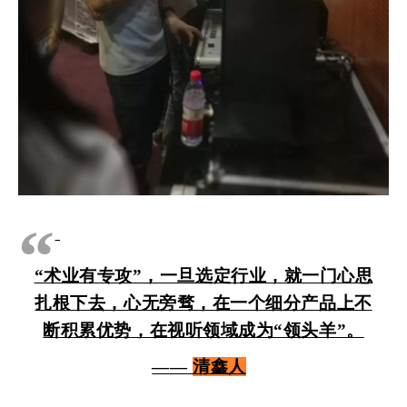
“
“术业有专攻”，一旦选定行业，就一门心思
扎根下去，心无旁骛，在一个细分产品上不
断积累优势，在视听领域成为“领头羊”。
——
清鑫人