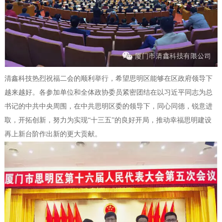
清鑫科技热烈祝福二会的顺利举行，希望思明区能够在区政府领导下
越来越好。各参加单位和全体政协委员紧密团结在以习近平同志为总
书记的中共中央周围，在中共思明区委的领导下，同心同德，锐意进
取，开拓创新，努力为实现“十三五”的良好开局，推动幸福思明建设
再上新台阶作出新的更大贡献。