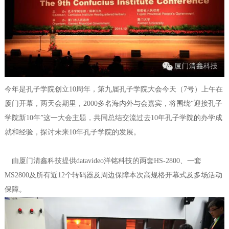
今年是孔子学院创立10周年，第九届孔子学院大会今天（7号）上午在
厦门开幕，两天会期里，2000多名海内外与会嘉宾，将围绕“迎接孔子
学院新10年”这一大会主题，共同总结交流过去10年孔子学院的办学成
就和经验，探讨未来10年孔子学院的发展。
由厦门清鑫科技提供datavideo洋铭科技的两套HS-2800、一套
MS2800及所有近12个转码器及周边保障本次高规格开幕式及多场活动
保障。