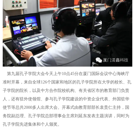
第九届孔子学院大会今天上午10点45分在厦门国际会议中心海峡厅
准时开幕，来自全球126个国家和地区的孔子学院所在大学的校长、孔
子学院的院长，以及中方合作院校机构、有关省区市的教育部门负责
人，还有驻外使领馆、参与孔子学院建设的中资企业代表、外国驻华
使节等总共2000多人出席大会。开幕式由教育部部长袁贵仁主持，国
务院副总理、孔子学院总部理事会主席刘延东发表主题演讲，同时为
孔子学院先进集体和个人颁奖。